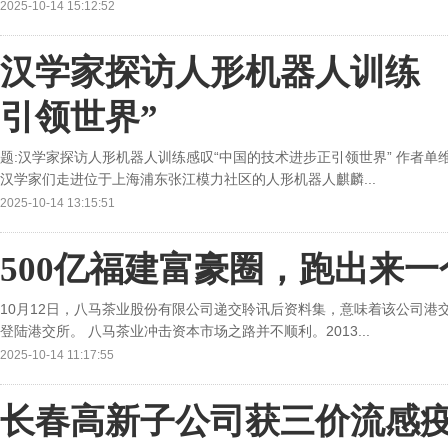
2025-10-14 15:12:52
汉学家探访人形机器人训练 
引领世界”
题:汉学家探访人形机器人训练感叹“中国的技术进步正引领世界” 作者单
汉学家们走进位于上海浦东张江模力社区的人形机器人麒麟...
2025-10-14 13:15:51
500亿福建富豪圈，跑出来
10月12日，八马茶业股份有限公司递交聆讯后资料集，意味着该公司港交
登陆港交所。 八马茶业冲击资本市场之路并不顺利。2013...
2025-10-14 11:17:55
长春高新子公司获三价流感