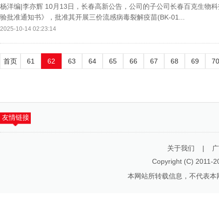
杨洋编|李亦辉 10月13日，长春高新公告，公司的子公司长春百克生
验批准通知书》，批准其开展三价流感病毒裂解疫苗(BK-01...
2025-10-14 02:23:14
首页
61
62
63
64
65
66
67
68
69
7
友情链接
关于我们
|
广
Copyright (C) 2011-
2
本网站所转载信息，不代表本网观