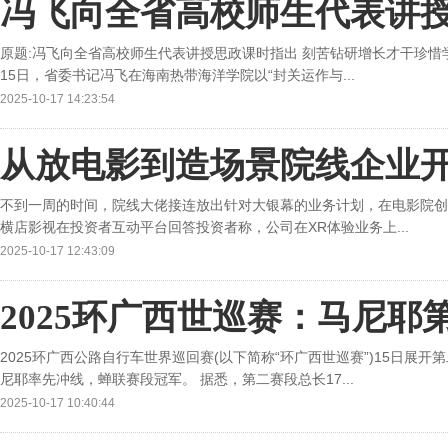
冯飞向全省高校师生代表讲
原题:冯飞向全省高校师生代表讲授思政课时指出 刻苦钻研增长才干珍惜学
15日，省委书记冯飞在海南热带海洋学院以“封关运作与...
2025-10-17 14:23:54
从放电影到造场景院线企业
不到一周的时间，院线大佬接连放出针对大银幕的业务计划，在电影院创造
横店影视在投资者互动平台回答投资者称，公司在XR体验业务上...
2025-10-17 12:43:09
2025环广西世巡赛：马尼
2025环广西公路自行车世界巡回赛(以下简称“环广西世巡赛”)15日展
尼耶率先冲线，蝉联赛段冠军。 据悉，第二赛段总长17...
2025-10-17 10:40:44