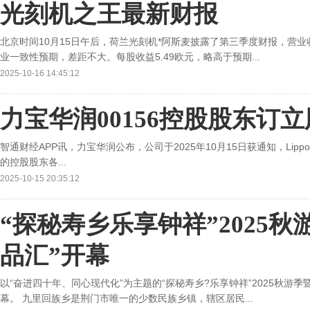
光刻机之王最新财报
北京时间10月15日午后，荷兰光刻机*阿斯麦披露了第三季度财报，营业
业一致性预期，差距不大。每股收益5.49欧元，略高于预期...
2025-10-16 14:45:12
力宝华润00156控股股东订
智通财经APP讯，力宝华润公布，公司于2025年10月15日获通知，LippoCapital
的控股股东各...
2025-10-15 20:35:12
“探秘寿乡乐享钟祥”2025
品汇”开幕
以“奋进四十年、同心现代化”为主题的“探秘寿乡?乐享钟祥”2025秋游季
幕。 九里回族乡是荆门市唯一的少数民族乡镇，辖区居民...