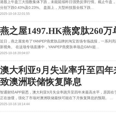
港股上午盘三大指数集体下跌，未能延续昨日强势反弹行情。截止午盘，恒
分别下跌0.43%及0.23%。 盘面上，大型科技股全线下跌...
2025-10-16 22:01:55
燕之屋1497.HK燕窝肽26
近日，燕之屋发布了YANPEP燕窝肽品牌的淘宝首场专场战报，一系列
新视角。 在这场专场直播中，YANPEP燕窝肽单场总GMV超...
2025-10-16 20:04:07
澳大利亚9月失业率升至四年
致澳洲联储恢复降息
智通财经APP获悉，澳大利亚9月失业率跳升至四年来最高水平，原因
正在放缓，强化了市场对澳洲联储最快可能在下月恢复降息的预期。 ...
2025-10-16 18:14:44