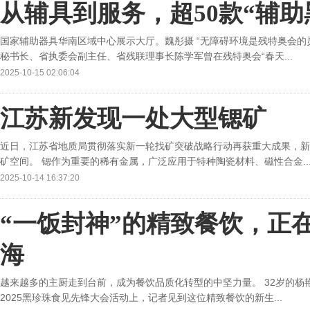
从辅具到服务，超50款“辅
国家辅助器具华南区域中心展示大厅。魏彤摄 “无障碍环境是残特奥会的
秘书长、省执委会副主任、省残联理事长陈学军曾在残特奥会“春天...
2025-10-15 02:06:04
江苏新发现一处大型锶矿
近日，江苏省地质局贯彻落实新一轮找矿突破战略行动再获重大成果，新
矿空间。 锶作为重要的稀有金属，广泛应用于特种陶瓷材料、磁性合金..
2025-10-14 16:37:20
“一饭封神”的精致餐饮，正
海
越来越多的主厨走到台前，成为餐饮品质化转型的中坚力量。 32岁的杨
2025黑珍珠食见先锋大会活动上，记者见到这位精致餐饮的新生...