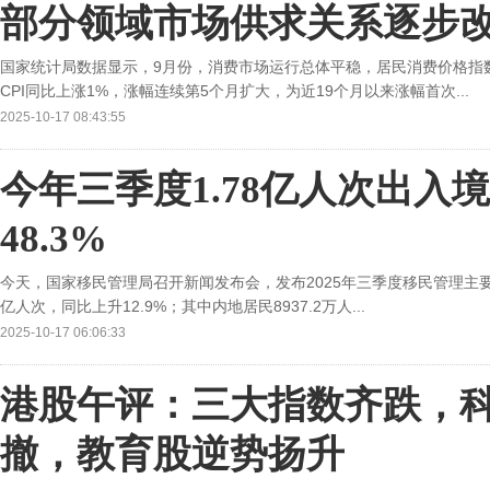
部分领域市场供求关系逐步
国家统计局数据显示，9月份，消费市场运行总体平稳，居民消费价格指
CPI同比上涨1%，涨幅连续第5个月扩大，为近19个月以来涨幅首次...
2025-10-17 08:43:55
今年三季度1.78亿人次出入
48.3%
今天，国家移民管理局召开新闻发布会，发布2025年三季度移民管理主要
亿人次，同比上升12.9%；其中内地居民8937.2万人...
2025-10-17 06:06:33
港股午评：三大指数齐跌，
撤，教育股逆势扬升