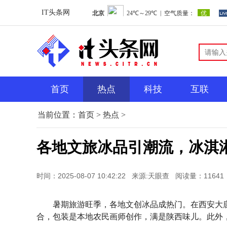
IT头条网
首页
热点
科技
互联
当前位置：
首页
>
热点
>
各地文旅冰品引潮流，冰淇淋
时间：2025-08-07 10:42:22
来源:天眼查
阅读量：11641
暑期旅游旺季，各地文创冰品成热门。在西安大唐
合，包装是本地农民画师创作，满是陕西味儿。此外，