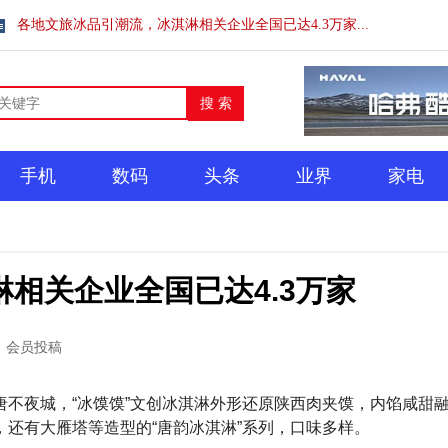
各地文旅冰品引潮流，冰淇淋相关企业全国已达4.3万家...
手机
数码
头条
业界
家电
相关企业全国已达4.3万家
会员投稿
不夜城，“冰馍馍”文创冰淇淋外形还原陕西肉夹馍，内馅咸甜
还有大雁塔等造型的“唐韵冰淇淋”系列，口味多样。