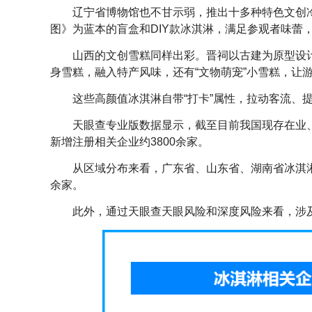
辽宁省博物馆也不甘示弱，推出十多种特色文创
图》为蓝本的盲盒和DIY款冰淇淋，满足参观者味蕾
山西的文创雪糕同样出彩。晋祠以古建为原型设
身雪糕，融入特产风味，还有“文物萌宠”小雪糕，让
这些高颜值冰淇淋自带“打卡”属性，拉动客流、
天眼查专业版数据显示，截至目前我国现存在业、
新增注册相关企业约3800余家。
从区域分布来看，广东省、山东省、湖南省冰淇淋相
余家。
此外，通过天眼查天眼风险和深度风险来看，涉及