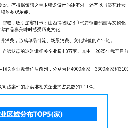
冷饮。有根据镇馆之宝玉猪龙设计的冰淇淋，还有以《簪花仕女
，增添参观乐趣。
计雪糕，吸引游客打卡；山西博物院将商代青铜器鸮卣等文物化
游客在品尝美味时感受历史文化。
提升消费，形成单品引流、场景消费、文化增值的产业链。
存续状态的冰淇淋相关企业超4.3万家。其中，2025年截至目
关企业数量位居前列，分别为超4000余家、3300余家和310
司法案件的冰淇淋相关企业约占总数的1.11%。